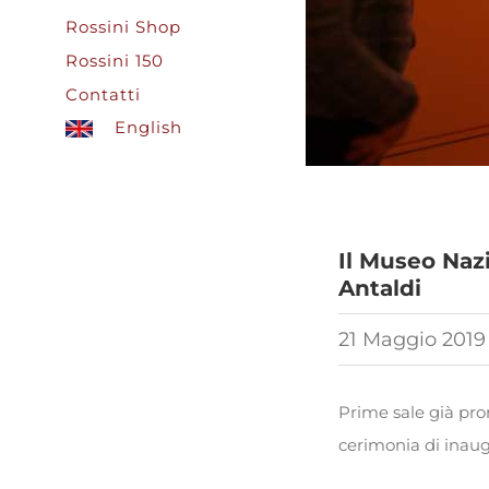
Rossini Shop
Rossini 150
Contatti
English
Il Museo Naz
Antaldi
21 Maggio 2019
Prime sale già pron
cerimonia di inaug