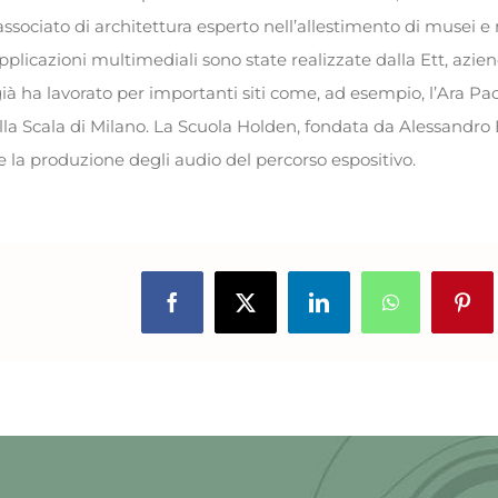
associato di architettura esperto nell’allestimento di musei e
pplicazioni multimediali sono state realizzate dalla Ett, azie
già ha lavorato per importanti siti come, ad esempio, l’Ara Pa
alla Scala di Milano. La Scuola Holden, fondata da Alessandro 
e la produzione degli audio del percorso espositivo.