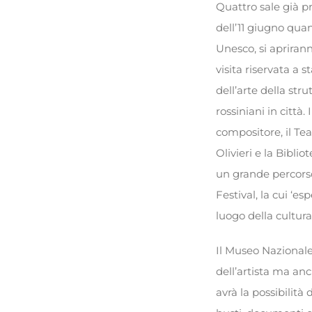
Quattro sale già pr
dell’11 giugno quan
Unesco, si apriran
visita riservata a 
dell’arte della st
rossiniani in città
compositore, il Tea
Olivieri e la Bibli
un grande percorso 
Festival, la cui ‘e
luogo della cultura
Il Museo Nazionale
dell’artista ma anch
avrà la possibilità