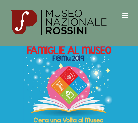
Salta
al
contenuto