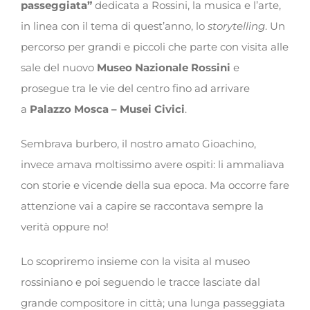
passeggiata”
dedicata a Rossini, la musica e l’arte,
in linea con il tema di quest’anno, lo
storytelling
. Un
percorso per grandi e piccoli che parte con visita alle
sale del nuovo
Museo Nazionale Rossini
e
prosegue tra le vie del centro fino ad arrivare
a
Palazzo Mosca – Musei Civici
.
Sembrava burbero, il nostro amato Gioachino,
invece amava moltissimo avere ospiti: li ammaliava
con storie e vicende della sua epoca. Ma occorre fare
attenzione vai a capire se raccontava sempre la
verità oppure no!
Lo scopriremo insieme con la visita al museo
rossiniano e poi seguendo le tracce lasciate dal
grande compositore in città; una lunga passeggiata