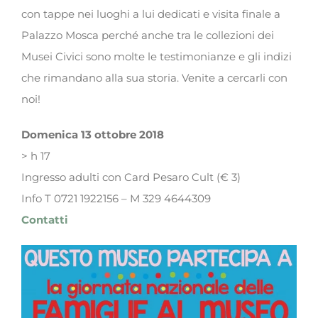
con tappe nei luoghi a lui dedicati e visita finale a
Palazzo Mosca perché anche tra le collezioni dei
Musei Civici sono molte le testimonianze e gli indizi
che rimandano alla sua storia. Venite a cercarli con
noi!
Domenica 13 ottobre 2018
> h 17
Ingresso adulti con Card Pesaro Cult (€ 3)
Info T 0721 1922156 – M 329 4644309
Contatti