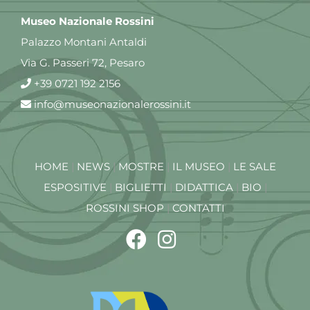
Museo Nazionale Rossini
Palazzo Montani Antaldi
Via G. Passeri 72, Pesaro
+39 0721 192 2156
info@museonazionalerossini.it
HOME
|
NEWS
|
MOSTRE
|
IL MUSEO
|
LE SALE
ESPOSITIVE
|
BIGLIETTI
|
DIDATTICA
|
BIO
|
ROSSINI SHOP
|
CONTATTI