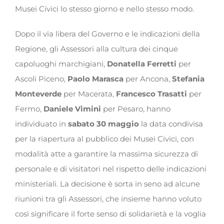
Musei Civici lo stesso giorno e nello stesso modo.
Dopo il via libera del Governo e le indicazioni della
Regione, gli Assessori alla cultura dei cinque
capoluoghi marchigiani,
Donatella Ferretti
per
Ascoli Piceno,
Paolo Marasca
per Ancona,
Stefania
Monteverde
per Macerata,
Francesco Trasatti
per
Fermo,
Daniele Vimini
per Pesaro, hanno
individuato in
sabato
30 maggio
la data condivisa
per la riapertura al pubblico dei Musei Civici, con
modalità atte a garantire la massima sicurezza di
personale e di visitatori nel rispetto delle indicazioni
ministeriali. La decisione è sorta in seno ad alcune
riunioni tra gli Assessori, che insieme hanno voluto
così significare il forte senso di solidarietà e la voglia