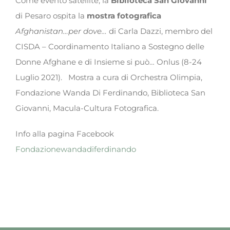
Come evento satellite, la
Biblioteca San Giovanni
di Pesaro ospita la
mostra fotografica
Afghanistan…per dove…
di Carla Dazzi, membro del
CISDA – Coordinamento Italiano a Sostegno delle
Donne Afghane e di Insieme si può… Onlus (8-24
Luglio 2021). Mostra a cura di Orchestra Olimpia,
Fondazione Wanda Di Ferdinando, Biblioteca San
Giovanni, Macula-Cultura Fotografica.
Info alla pagina Facebook
Fondazionewandadiferdinando