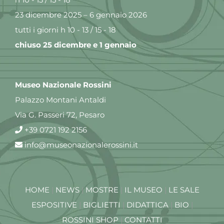
23 dicembre 2025 – 6 gennaio 2026
tutti i giorni h 10 - 13 / 15 - 18
chiuso 25 dicembre e 1 gennaio
Museo Nazionale Rossini
Palazzo Montani Antaldi
Via G. Passeri 72, Pesaro
+39 0721 192 2156
info@museonazionalerossini.it
HOME
|
NEWS
|
MOSTRE
|
IL MUSEO
|
LE SALE
ESPOSITIVE
|
BIGLIETTI
|
DIDATTICA
|
BIO
|
ROSSINI SHOP
|
CONTATTI