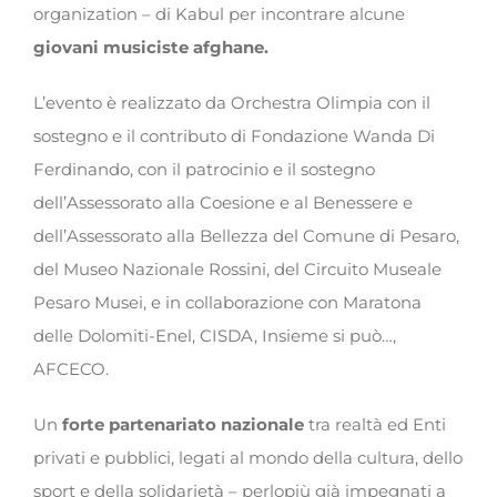
organization – di Kabul per incontrare alcune
giovani musiciste afghane.
L’evento è realizzato da Orchestra Olimpia con il
sostegno e il contributo di Fondazione Wanda Di
Ferdinando, con il patrocinio e il sostegno
dell’Assessorato alla Coesione e al Benessere e
dell’Assessorato alla Bellezza del Comune di Pesaro,
del Museo Nazionale Rossini, del Circuito Museale
Pesaro Musei, e in collaborazione con Maratona
delle Dolomiti-Enel, CISDA, Insieme si può…,
AFCECO.
Un
forte partenariato nazionale
tra realtà ed Enti
privati e pubblici, legati al mondo della cultura, dello
sport e della solidarietà – perlopiù già impegnati a