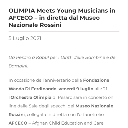
OLIMPIA Meets Young Musicians in
AFCECO – in diretta dal Museo
Nazionale Rossini
5 Luglio 2021
Da Pesaro a Kabul per i Diritti delle Bambine e dei
Bambini.
In occasione dell’anniversario della
Fondazione
Wanda Di Ferdinando
,
venerdì 9 luglio
alle 21
l’
Orchestra Olimpia
di Pesaro sarà in concerto on
line dalla Sala degli specchi del
Museo Nazionale
Rossini
, collegata in diretta con l’orfanotrofio
AFCECO
– Afghan Child Education and Care