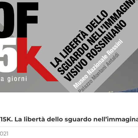
5K. La libertà dello sguardo nell’immagina
021