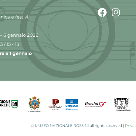
ica e festivi
– 6 gennaio 2026
3 / 15 - 18
e e 1 gennaio
©
MUSEO NAZIONALE ROSSINI all rights reserved |
Privac