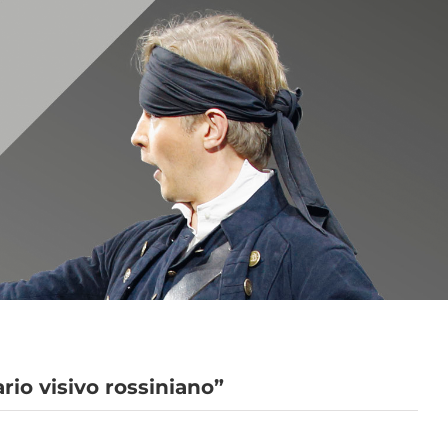
rio visivo rossiniano”