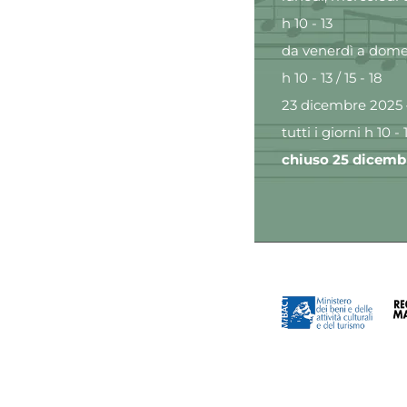
h 10 - 13
da venerdì a domen
h 10 - 13 / 15 - 18
23 dicembre 2025 
tutti i giorni h 10 - 1
chiuso 25 dicembr