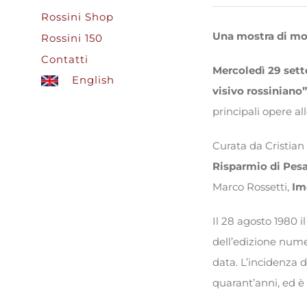
Rossini Shop
Una mostra di mode
Rossini 150
Contatti
Mercoledì 29 set
English
visivo rossiniano”
principali opere all
Curata da Cristian 
Risparmio di Pes
Marco Rossetti,
Im
Il 28 agosto 1980 il
dell’edizione num
data. L’incidenza 
quarant’anni, ed è 