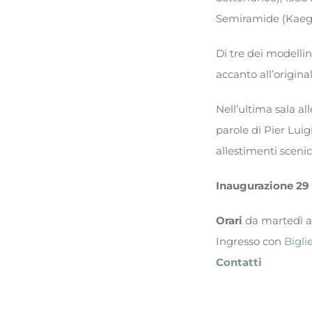
Semiramide (Kaegi
Di tre dei modellini
accanto all’origina
Nell’ultima sala al
parole di Pier Luig
allestimenti scenic
Inaugurazione 29
Orari
da martedì a 
Ingresso con
Bigli
Contatti