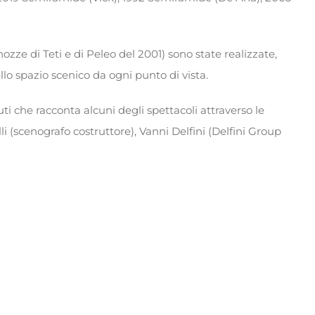
 nozze di Teti e di Peleo del 2001) sono state realizzate,
ello spazio scenico da ogni punto di vista.
ti che racconta alcuni degli spettacoli attraverso le
li (scenografo costruttore), Vanni Delfini (Delfini Group