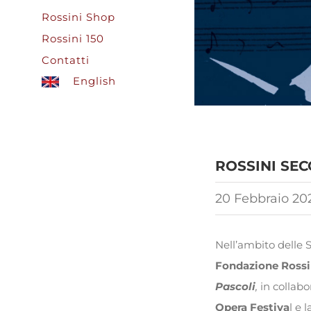
Rossini Shop
Rossini 150
Contatti
English
ROSSINI SEC
20 Febbraio 20
Nell’ambito delle
Fondazione Ross
Pascoli
,
in collabo
Opera Festiva
l e 