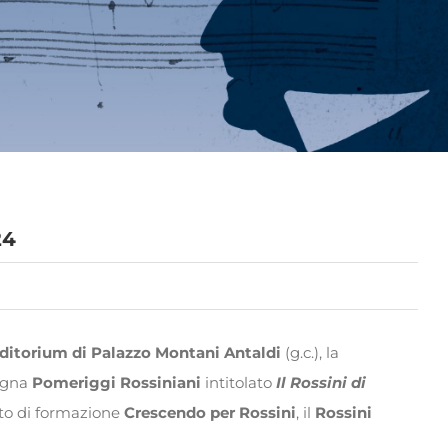
24
ditorium di Palazzo Montani Antaldi
(g.c.), la
segna
Pomeriggi Rossiniani
intitolato
Il Rossini di
tto di formazione
Crescendo per Rossini
, il
Rossini