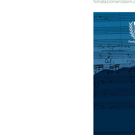
fondazionerossini.