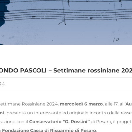
ONDO PASCOLI – Settimane rossiniane 20
24
 Settimane Rossiniane 2024,
mercoledì 6 marzo
, alle 17, all’
Au
ini
presenta un interessante ed originale incontro della ras
razione con il
Conservatorio “G. Rossini”
di Pesaro, il proge
la
Fondazione Cassa di Risparmio di Pesaro
.