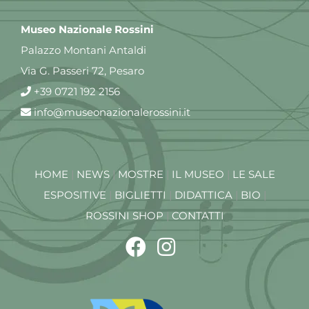
Museo Nazionale Rossini
Palazzo Montani Antaldi
Via G. Passeri 72, Pesaro
+39 0721 192 2156
info@museonazionalerossini.it
HOME
|
NEWS
|
MOSTRE
|
IL MUSEO
|
LE SALE
ESPOSITIVE
|
BIGLIETTI
|
DIDATTICA
|
BIO
|
ROSSINI SHOP
|
CONTATTI