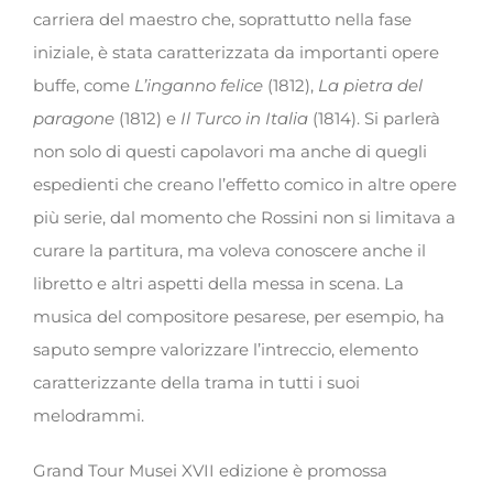
carriera del maestro che, soprattutto nella fase
iniziale, è stata caratterizzata da importanti opere
buffe, come
L’inganno felice
(1812),
La pietra del
paragone
(1812) e
Il Turco in Italia
(1814). Si parlerà
non solo di questi capolavori ma anche di quegli
espedienti che creano l’effetto comico in altre opere
più serie, dal momento che Rossini non si limitava a
curare la partitura, ma voleva conoscere anche il
libretto e altri aspetti della messa in scena. La
musica del compositore pesarese, per esempio, ha
saputo sempre valorizzare l’intreccio, elemento
caratterizzante della trama in tutti i suoi
melodrammi.
Grand Tour Musei XVII edizione è promossa