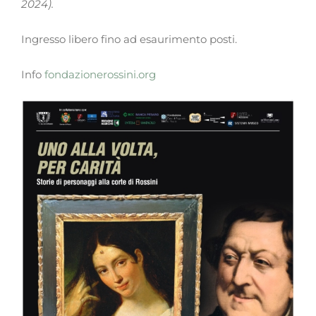
2024).
Ingresso libero fino ad esaurimento posti.
Info
fondazionerossini.org