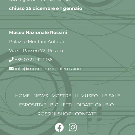
chiuso 25 dicembre e 1 gennaio
Museo Nazionale Rossini
Palazzo Montani Antaldi
Via G. Passeri 72, Pesaro
+39 0721 192 2156
info@museonazionalerossini.it
HOME
|
NEWS
|
MOSTRE
|
IL MUSEO
|
LE SALE
ESPOSITIVE
|
BIGLIETTI
|
DIDATTICA
|
BIO
|
ROSSINI SHOP
|
CONTATTI