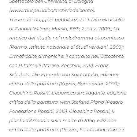
Spettacolo dell’Università di Bologna
(www.muspe.unibo/archiviodelcanto).
Tra le sue maggiori pubblicazioni: Invito all’ascolto
di Chopin (Milano, Mursia, 1989, 2. ediz. 2009); La
retorica del rituale nel melodramma ottocentesco
(Parma, Istituto nazionale di Studi verdiani, 2003);
Ermafrodite armoniche: il contralto nell’Ottocento,
con R.Talmelli (Varese, Zecchini, 2011); Franz
Schubert, Die Freunde von Salamanka, edizione
critica della partitura (Kassel, Bärenreiter, 2003);
Gioachino Rossini, L’equivoco stravagante, edizione
critica della partitura, with Stefano Piana (Pesaro,
Fondazione Rossini, 2015). Gioachino Rossini, Il
pianto d’Armonia sulla morte d’Orfeo, edizione
critica della partitura, (Pesaro, Fondazione Rossini,