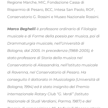
Regione Marche, MIC, Fondazione Cassa di
Risparmio di Pesaro, BCC, Intesa San Paolo, ROF,
Conservatorio G. Rossini e Museo Nazionale Rossini.
Marco Beghelli
è professore ordinario di Filologia
musicale e di Forme della poesia per musica, poi di
Drammaturgia musicale, nell’Università di
Bologna, dal 2005. In precedenza (1988-2005), è
stato professore di Storia della musica nel
Conservatorio di Alessandria, nell’Istituto musicale
di Ravenna, nel Conservatorio di Pesaro. Ha
conseguito il dottorato in Musicologia (Università di
Bologna, 1994) ed è stato insignito del Premio
internazionale Rotary Club “G. Verdi” (Istituto
Nazionale di Studi Verdiani, Parma, 1987) e del