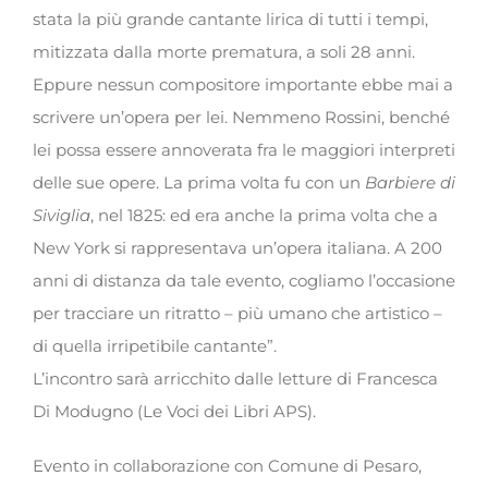
stata la più grande cantante lirica di tutti i tempi,
mitizzata dalla morte prematura, a soli 28 anni.
Eppure nessun compositore importante ebbe mai a
scrivere un’opera per lei. Nemmeno Rossini, benché
lei possa essere annoverata fra le maggiori interpreti
delle sue opere. La prima volta fu con un
Barbiere di
Siviglia
, nel 1825: ed era anche la prima volta che a
New York si rappresentava un’opera italiana. A 200
anni di distanza da tale evento, cogliamo l’occasione
per tracciare un ritratto – più umano che artistico –
di quella irripetibile cantante”.
L’incontro sarà arricchito dalle letture di Francesca
Di Modugno (Le Voci dei Libri APS).
Evento in collaborazione con Comune di Pesaro,