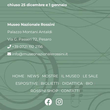
chiuso 25 dicembre e 1 gennaio
Museo Nazionale Rossini
Palazzo Montani Antaldi
Via G. Passeri 72, Pesaro
+39 0721 192 2156
info@museonazionalerossini.it
HOME
|
NEWS
|
MOSTRE
|
IL MUSEO
|
LE SALE
ESPOSITIVE
|
BIGLIETTI
|
DIDATTICA
|
BIO
|
ROSSINI SHOP
|
CONTATTI