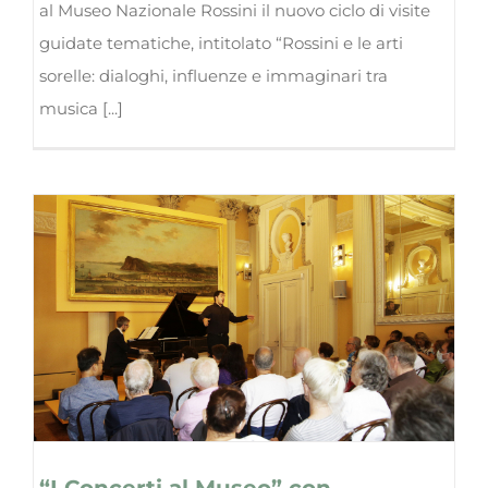
al Museo Nazionale Rossini il nuovo ciclo di visite
guidate tematiche, intitolato “Rossini e le arti
sorelle: dialoghi, influenze e immaginari tra
musica [...]
“I Concerti al Museo” con