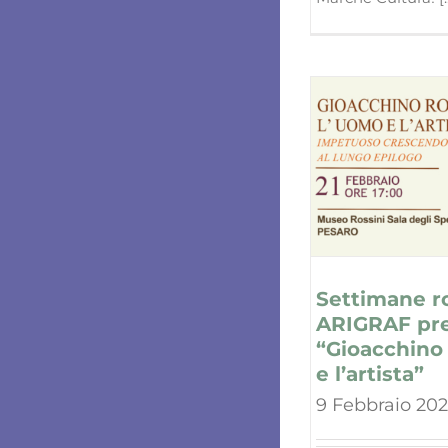
Settimane ro
ARIGRAF pr
“Gioacchino 
e l’artista”
9 Febbraio 20