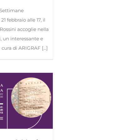
 Settimane
1 febbraio alle 17, il
ossini accoglie nella
, un interessante e
 cura di ARIGRAF [...]