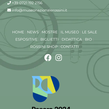
+39 0721 192 2156
info@museonazionalerossini.it
HOME
|
NEWS
|
MOSTRE
|
IL MUSEO
|
LE SALE
ESPOSITIVE
|
BIGLIETTI
|
DIDATTICA
|
BIO
|
ROSSINI SHOP
|
CONTATTI