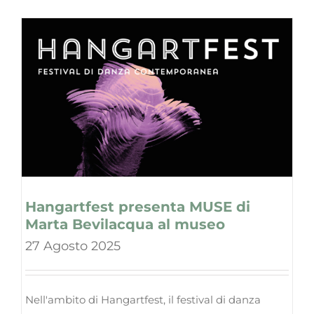
Hangartfest presenta MUSE di
Marta Bevilacqua al museo
27 Agosto 2025
Nell'ambito di Hangartfest, il festival di danza