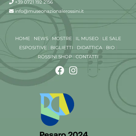
+39 0721 192 2156
info@museonazionalerossini.it
HOME
|
NEWS
|
MOSTRE
|
IL MUSEO
|
LE SALE
ESPOSITIVE
|
BIGLIETTI
|
DIDATTICA
|
BIO
|
ROSSINI SHOP
|
CONTATTI