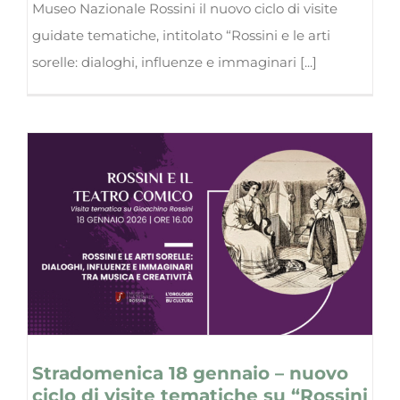
Museo Nazionale Rossini il nuovo ciclo di visite
guidate tematiche, intitolato “Rossini e le arti
sorelle: dialoghi, influenze e immaginari [...]
Stradomenica 18 gennaio – nuovo
ciclo di visite tematiche su “Rossini