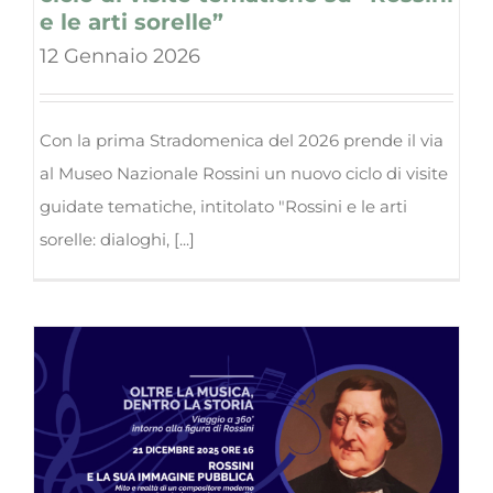
e le arti sorelle”
12 Gennaio 2026
Con la prima Stradomenica del 2026 prende il via
al Museo Nazionale Rossini un nuovo ciclo di visite
guidate tematiche, intitolato "Rossini e le arti
sorelle: dialoghi, [...]