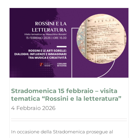
Stradomenica 15 febbraio – visita
tematica “Rossini e la letteratura”
4 Febbraio 2026
In occasione della Stradomenica prosegue al