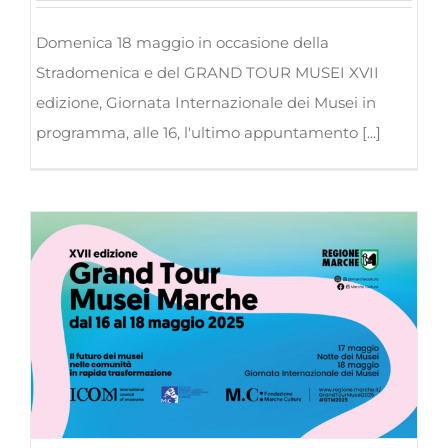
Domenica 18 maggio in occasione della
Stradomenica e del GRAND TOUR MUSEI XVII
edizione, Giornata Internazionale dei Musei in
programma, alle 16, l'ultimo appuntamento [...]