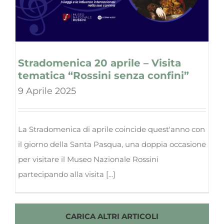
Stradomenica 20 aprile – Visita
tematica “Rossini senza confini”
9 Aprile 2025
La Stradomenica di aprile coincide quest'anno con
il giorno della Santa Pasqua, una doppia occasione
per visitare il Museo Nazionale Rossini
partecipando alla visita [...]
CARICA ALTRI ARTICOLI