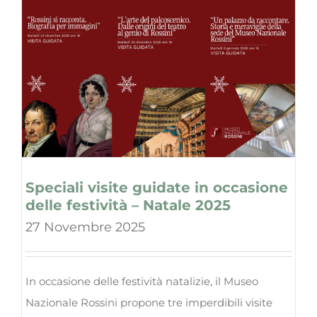
Speciali visite guidate in occasione
delle festività – Natale 2025
27 Novembre 2025
In occasione delle festività natalizie, il Museo
Nazionale Rossini propone tre imperdibili visite