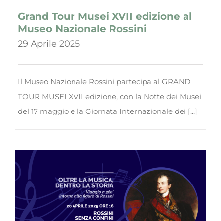
Grand Tour Musei XVII edizione al
Museo Nazionale Rossini
29 Aprile 2025
Il Museo Nazionale Rossini partecipa al GRAND
TOUR MUSEI XVII edizione, con la Notte dei Musei
del 17 maggio e la Giornata Internazionale dei [...]