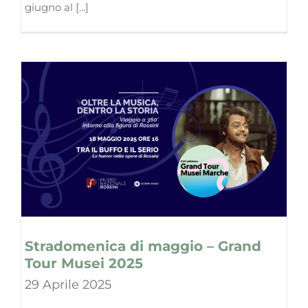
giugno al [...]
Stradomenica di maggio – Grand
Tour Musei 2025
29 Aprile 2025